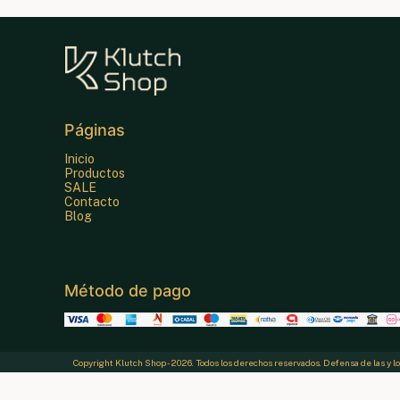
Páginas
Inicio
Productos
SALE
Contacto
Blog
Método de pago
Copyright Klutch Shop - 2026. Todos los derechos reservados. Defensa de las y 