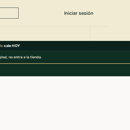
Iniciar sesión
aís
sale HOY
inal, no entra a la tienda.