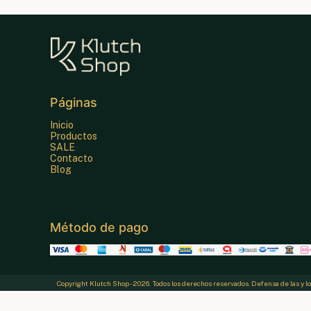
Páginas
Inicio
Productos
SALE
Contacto
Blog
Método de pago
Copyright Klutch Shop - 2026. Todos los derechos reservados. Defensa de las y 