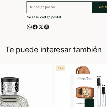
Calc
No sé mi código postal
Te puede interesar también
3X2