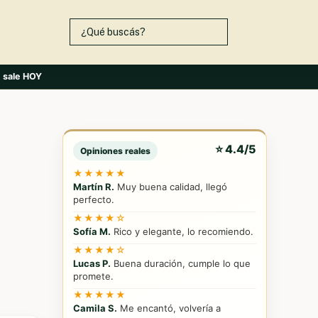
s
sale HOY
⭐ 4.4/5
Opiniones reales
★★★★★
Martín R.
Muy buena calidad, llegó
perfecto.
★★★★☆
Sofía M.
Rico y elegante, lo recomiendo.
★★★★☆
Lucas P.
Buena duración, cumple lo que
promete.
★★★★★
Camila S.
Me encantó, volvería a