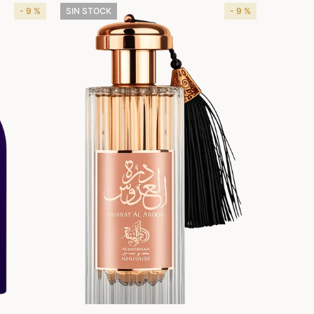
- 9 %
SIN STOCK
- 9 %