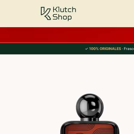
✓
100% ORIGINALES
· Frasc