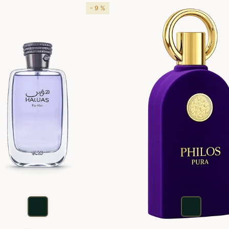
- 9 %