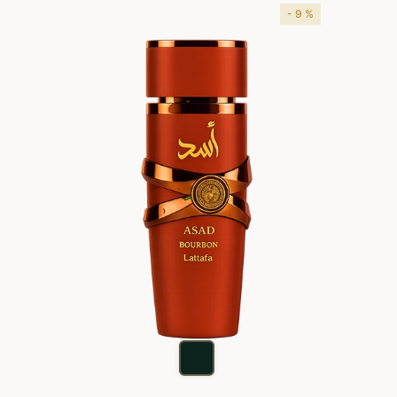
- 9 %