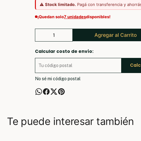
⚠️
Stock limitado.
Pagá con transferencia y ahorrá
¡Quedan solo
7 unidades
disponibles!
Agregar al Carrito
Calcular costo de envío:
Calc
No sé mi código postal
Te puede interesar también