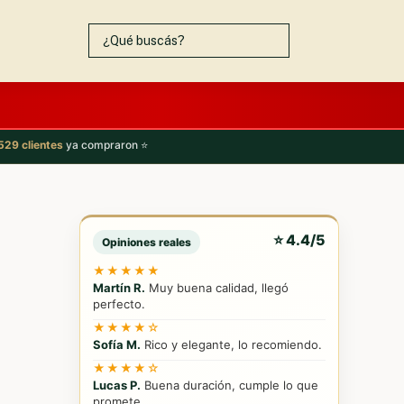
529 clientes
ya compraron ⭐
⭐ 4.4/5
Opiniones reales
★★★★★
Martín R.
Muy buena calidad, llegó
perfecto.
★★★★☆
Sofía M.
Rico y elegante, lo recomiendo.
★★★★☆
Lucas P.
Buena duración, cumple lo que
promete.