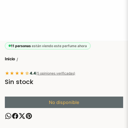
11 personas
están viendo este perfume ahora
Inicio
/
★★★★☆
4.4
(5 opiniones verificadas)
Sin stock
No disponible