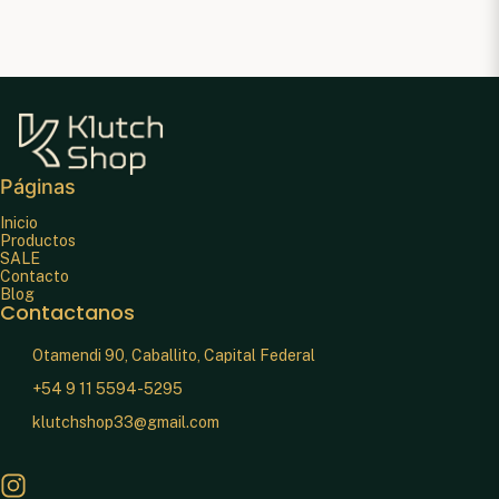
Páginas
Inicio
Productos
SALE
Contacto
Blog
Contactanos
Otamendi 90, Caballito, Capital Federal
+54 9 11 5594-5295
klutchshop33@gmail.com