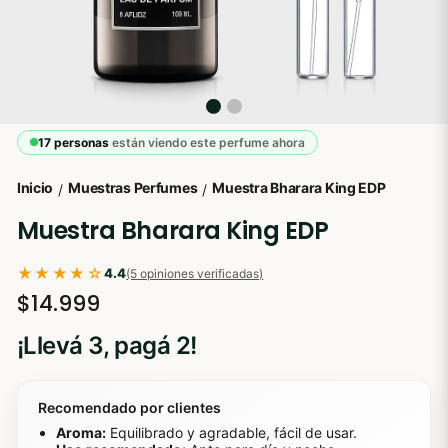
17 personas
están viendo este perfume ahora
Inicio
Muestras Perfumes
Muestra Bharara King EDP
/
/
Muestra Bharara King EDP
★★★★☆
4.4
(5 opiniones verificadas)
$14.999
¡Llevá 3, pagá 2!
Recomendado por clientes
Aroma:
Equilibrado y agradable, fácil de usar.