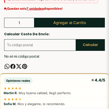
¡Quedan solo
7 unidades
disponibles!
Agregar al Carrito
Calcular Costo De Envío:
Calcular
No sé mi código postal
⭐ 4.4/5
Opiniones reales
★★★★★
Martín R.
Muy buena calidad, llegó perfecto.
★★★★☆
Sofía M.
Rico y elegante, lo recomiendo.