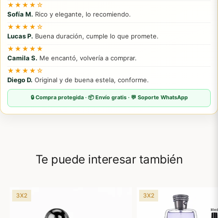
★★★★☆
Sofía M.
Rico y elegante, lo recomiendo.
★★★★☆
Lucas P.
Buena duración, cumple lo que promete.
★★★★★
Camila S.
Me encantó, volvería a comprar.
★★★★☆
Diego D.
Original y de buena estela, conforme.
🔒 Compra protegida · 📦 Envío gratis · 💬 Soporte WhatsApp
Te puede interesar también
3X2
3X2