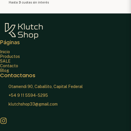
Hasta
3
cuotas sin interés
Páginas
Inicio
Productos
SALE
Contacto
Blog
Contactanos
Otamendi 90, Caballito, Capital Federal
+54 9 11 5594-5295
klutchshop33@gmail.com