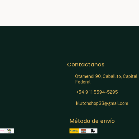
Contactanos
Otamendi 90, Caballito, Capital
Federal
+54 9 11 5594-5295
klutchshop33@gmail.com
Método de envío