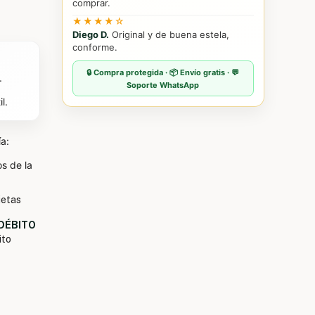
comprar.
★★★★☆
Diego D.
Original y de buena estela,
conforme.
🔒 Compra protegida · 📦 Envío gratis · 💬
.
Soporte WhatsApp
l.
ía:
s de la
jetas
 DÉBITO
ito