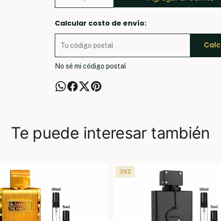
Calcular costo de envío:
Calc
No sé mi código postal
Te puede interesar también
3X2