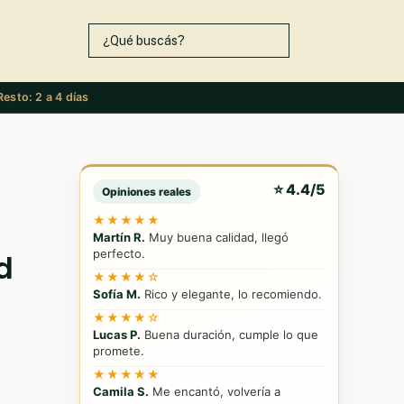
esto: 2 a 4 días
⭐ 4.4/5
Opiniones reales
★★★★★
Martín R.
Muy buena calidad, llegó
perfecto.
d
★★★★☆
Sofía M.
Rico y elegante, lo recomiendo.
★★★★☆
Lucas P.
Buena duración, cumple lo que
promete.
★★★★★
Camila S.
Me encantó, volvería a