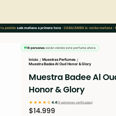
 tu pedido
sale mañana a primera hora
· CABA/AMBA lo recibe mañana · R
18 personas
están viendo este perfume ahora
Inicio
Muestras Perfumes
/
/
Muestra Badee Al Oud Honor & Glory
Muestra Badee Al Ou
Honor & Glory
★★★★☆
4.4
(5 opiniones verificadas)
$14.999