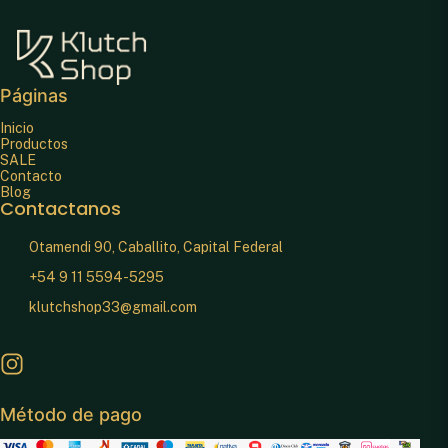
Páginas
Inicio
Productos
SALE
Contacto
Blog
Contactanos
Otamendi 90, Caballito, Capital Federal
+54 9 11 5594-5295
klutchshop33@gmail.com
Método de pago