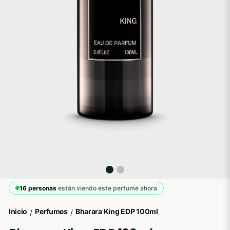
16 personas
están viendo este perfume ahora
Inicio
Perfumes
Bharara King EDP 100ml
/
/