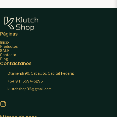
Páginas
Inicio
Productos
SALE
Contacto
Blog
Contactanos
Otamendi 90, Caballito, Capital Federal
+54 9 11 5594-5295
klutchshop33@gmail.com