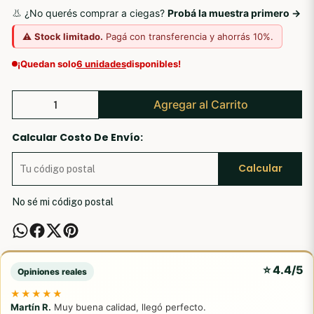
👃 ¿No querés comprar a ciegas?
Probá la muestra primero →
⚠️
Stock limitado.
Pagá con transferencia y ahorrás 10%.
¡Quedan solo
6 unidades
disponibles!
Agregar al Carrito
Calcular Costo De Envío:
Calcular
No sé mi código postal
⭐ 4.4/5
Opiniones reales
★★★★★
Martín R.
Muy buena calidad, llegó perfecto.